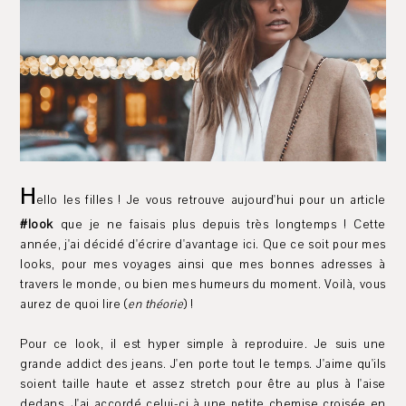
H
ello les filles ! Je vous retrouve aujourd'hui pour un article
#look
que je ne faisais plus depuis très longtemps ! Cette
année, j'ai décidé d'écrire d'avantage ici. Que ce soit pour mes
looks, pour mes voyages ainsi que mes bonnes adresses à
travers le monde, ou bien mes humeurs du moment. Voilà, vous
aurez de quoi lire (
en théorie
) !
Pour ce look, il est hyper simple à reproduire. Je suis une
grande addict des jeans. J'en porte tout le temps. J'aime qu'ils
soient taille haute et assez stretch pour être au plus à l'aise
dedans. J'ai accordé celui-ci à une petite chemise croisée en