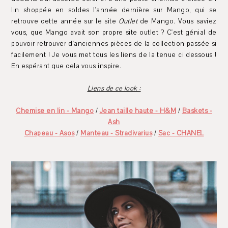
lin shoppée en soldes l'année dernière sur Mango, qui se
retrouve cette année sur le site
Outlet
de Mango. Vous saviez
vous, que Mango avait son propre site outlet ? C'est génial de
pouvoir retrouver d'anciennes pièces de la collection passée si
facilement ! Je vous met tous les liens de la tenue ci dessous !
En espérant que cela vous inspire.
Liens de ce look :
Chemise en lin - Mango
/
Jean taille haute - H&M
/
Baskets -
Ash
Chapeau - Asos
/
Manteau - Stradivarius
/
Sac - CHANEL