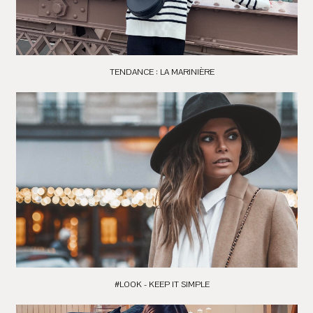
TENDANCE : LA MARINIÈRE
#LOOK - KEEP IT SIMPLE