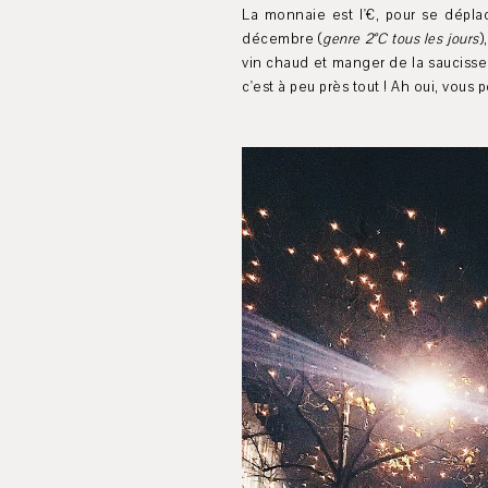
La monnaie est l'€, pour se déplac
décembre (
genre 2°C tous les jours
)
vin chaud et manger de la saucisse s
c'est à peu près tout ! Ah oui, vous