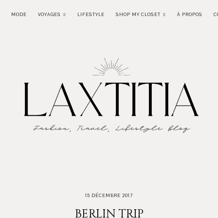
MODE
VOYAGES
LIFESTYLE
SHOP MY CLOSET
À PROPOS
C
15 DÉCEMBRE 2017
BERLIN TRIP