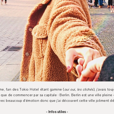
ne, fan des Tokio Hotel étant gamine (
oui oui, les clichés
), j'avais to
 que de commencer par sa capitale : Berlin. Berlin est une ville pleine d
vec beaucoup d'émotion donc que j'ai découvert cette ville joliment d
- Infos utiles -