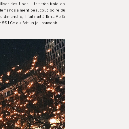
ser des Uber. Il fait très froid en
s allemands aiment beaucoup boire du
dimanche, il fait nuit à 15h... Voilà
€ ! Ce qui fait un joli souvenir.