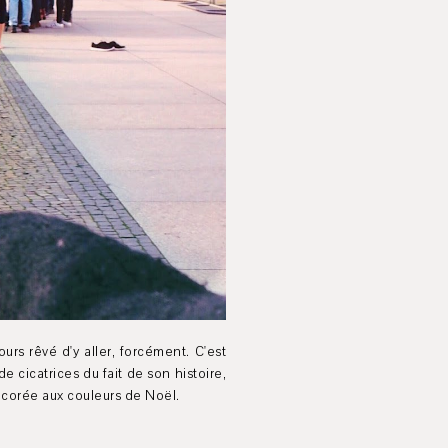
ujours rêvé d'y aller, forcément. C'est
e cicatrices du fait de son histoire,
écorée aux couleurs de Noël.