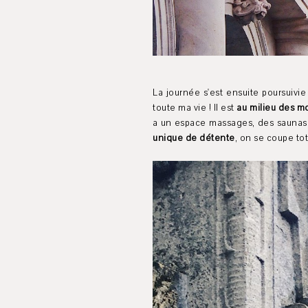
La journée s'est ensuite poursuivi
toute ma vie ! Il est
au milieu des 
a un espace massages, des saunas, 
unique de détente
, on se coupe to