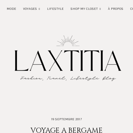
MODE
VOYAGES
LIFESTYLE
SHOP MY CLOSET
À PROPOS
C
19 SEPTEMBRE 2017
VOYAGE A BERGAME