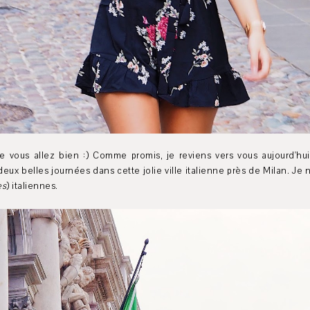
e vous allez bien :) Comme promis, je reviens vers vous aujourd'h
ux belles journées dans cette jolie ville italienne près de Milan. Je n'
es
) italiennes.