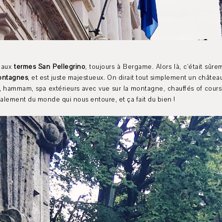
e aux
termes San Pellegrino
, toujours à Bergame. Alors là, c'était sûr
montagnes
, et est juste majestueux. On dirait tout simplement un château. A
hammam, spa extérieurs avec vue sur la montagne, chauffés of course
talement du monde qui nous entoure, et ça fait du bien !