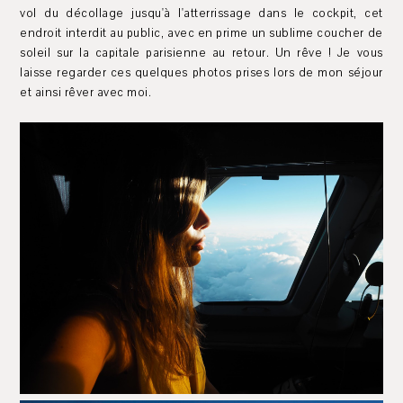
vol du décollage jusqu'à l'atterrissage dans le cockpit, cet
endroit interdit au public, avec en prime un sublime coucher de
soleil sur la capitale parisienne au retour. Un rêve ! Je vous
laisse regarder ces quelques photos prises lors de mon séjour
et ainsi rêver avec moi.