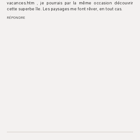
vacances.htm , je pourrais par la même occasion découvrir
cette superbe île. Les paysages me font rêver, en tout cas.
RÉPONDRE