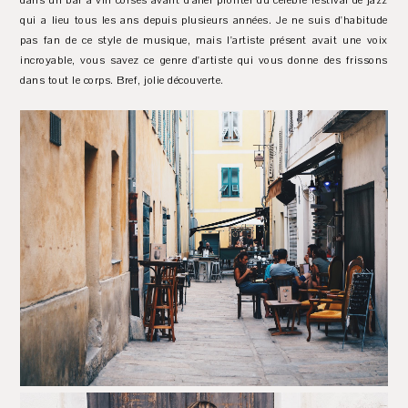
dans un bar à vin corses avant d'aller profiter du célèbre festival de jazz
qui a lieu tous les ans depuis plusieurs années. Je ne suis d'habitude
pas fan de ce style de musique, mais l'artiste présent avait une voix
incroyable, vous savez ce genre d'artiste qui vous donne des frissons
dans tout le corps. Bref, jolie découverte.