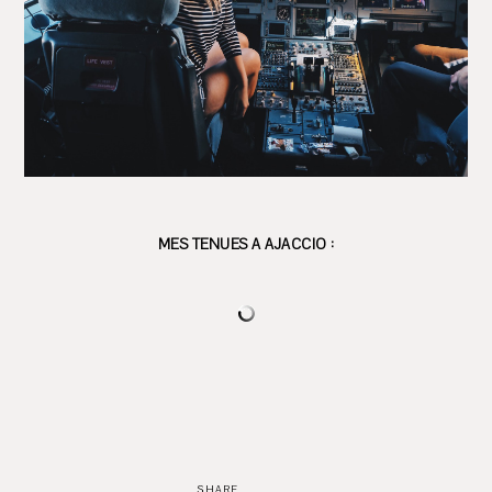
MES TENUES A AJACCIO :
SHARE