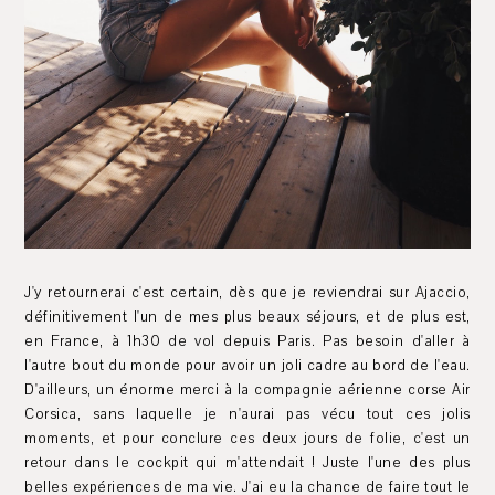
J'y retournerai c'est certain, dès que je reviendrai sur Ajaccio,
définitivement l'un de mes plus beaux séjours, et de plus est,
en France, à 1h30 de vol depuis Paris. Pas besoin d'aller à
l'autre bout du monde pour avoir un joli cadre au bord de l'eau.
D'ailleurs, un énorme merci à la compagnie aérienne corse Air
Corsica, sans laquelle je n'aurai pas vécu tout ces jolis
moments, et pour conclure ces deux jours de folie, c'est un
retour dans le cockpit qui m'attendait ! Juste l'une des plus
belles expériences de ma vie. J'ai eu la chance de faire tout le